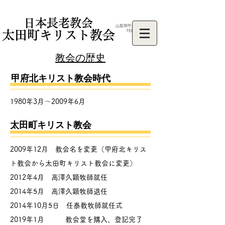
日本長老教会
山梨県甲府市太田町3-9
太田町キリスト教会
TEL:
055-227-7320
​教会の歴史
​甲府北キリスト教会時代
1980年3月～2009年6月
太田町キリスト教会
2009年12月 教会名を変更（甲府北キリス
ト教会から太田町キリスト教会に変更）
2012年4月 高澤久顕牧師就任
2014年5月 高澤久顕牧師退任
2014年10月5日 任泰教牧師就任式
​2019年1月 教会堂を購入、登記完了